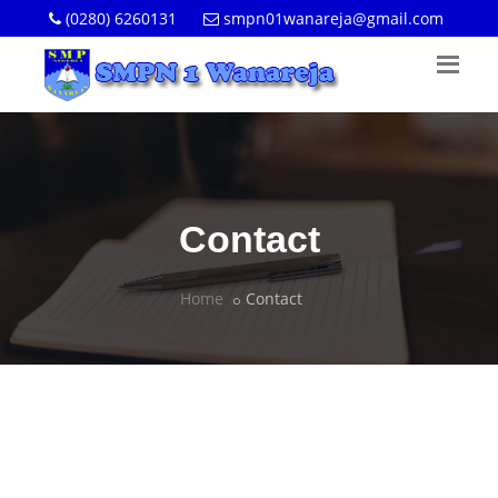
(0280) 6260131
smpn01wanareja@gmail.com
Contact
Home
Contact