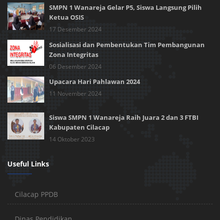
SMPN 1 Wanareja Gelar P5, Siswa Langsung Pilih
Ketua OSIS
17 Desember 2024
Sosialisasi dan Pembentukan Tim Pembangunan
Zona Integritas
06 Desember 2024
Upacara Hari Pahlawan 2024
11 November 2024
Siswa SMPN 1 Wanareja Raih Juara 2 dan 3 FTBI
Kabupaten Cilacap
14 Oktober 2023
Useful Links
Cilacap PPDB
Dinas Pendidikan