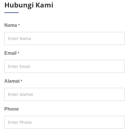
Hubungi Kami
Nama
*
Email
*
Alamat
*
Phone