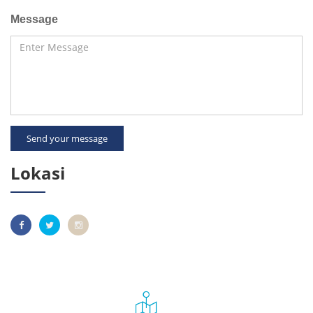
Message
Send your message
Lokasi