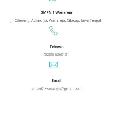
SMPN 1 Wanareja
Jl. Cileneng, Adimulya, Wanareja, Cilacap, Jawa Tengah
Telepon
(0280) 6260131
Email
smpn01wanareja@gmail.com