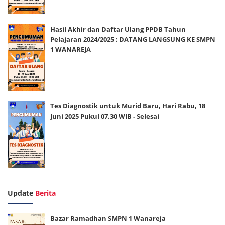
Hasil Akhir dan Daftar Ulang PPDB Tahun
Pelajaran 2024/2025 : DATANG LANGSUNG KE SMPN
1 WANAREJA
Tes Diagnostik untuk Murid Baru, Hari Rabu, 18
Juni 2025 Pukul 07.30 WIB - Selesai
Update
Berita
Bazar Ramadhan SMPN 1 Wanareja