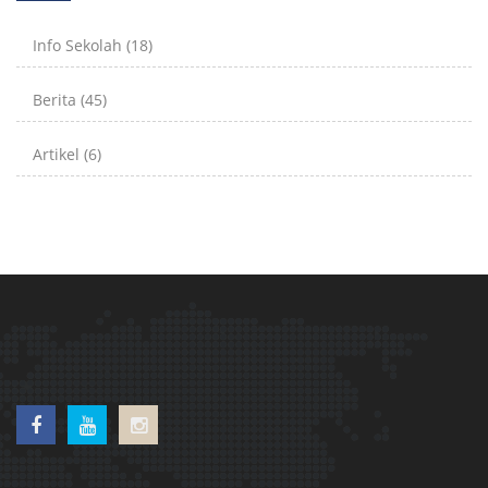
Info Sekolah
(18)
Berita
(45)
Artikel
(6)