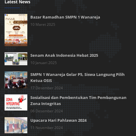
Latest News
Bazar Ramadhan SMPN 1 Wanareja
10 Maret 2025
Senam Anak Indonesia Hebat 2025
10 Januari 2025
SMPN 1 Wanareja Gelar P5, Siswa Langsung Pilih
Ketua OSIS
17 Desember 2024
Sosialisasi dan Pembentukan Tim Pembangunan
Zona Integritas
06 Desember 2024
Upacara Hari Pahlawan 2024
11 November 2024