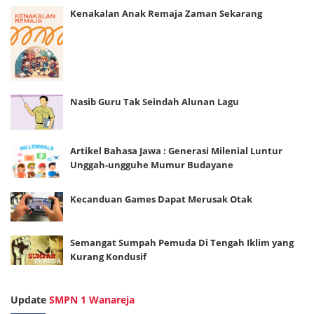
Kenakalan Anak Remaja Zaman Sekarang
Nasib Guru Tak Seindah Alunan Lagu
Artikel Bahasa Jawa : Generasi Milenial Luntur
Unggah-ungguhe Mumur Budayane
Kecanduan Games Dapat Merusak Otak
Semangat Sumpah Pemuda Di Tengah Iklim yang
Kurang Kondusif
Update
SMPN 1 Wanareja