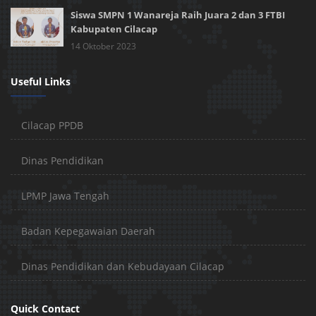
Siswa SMPN 1 Wanareja Raih Juara 2 dan 3 FTBI
Kabupaten Cilacap
14 Oktober 2023
Useful Links
Cilacap PPDB
Dinas Pendidikan
LPMP Jawa Tengah
Badan Kepegawaian Daerah
Dinas Pendidikan dan Kebudayaan Cilacap
Quick Contact